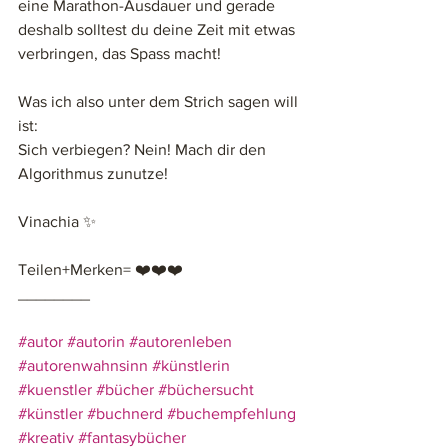
eine Marathon-Ausdauer und gerade 
deshalb solltest du deine Zeit mit etwas 
verbringen, das Spass macht!
Was ich also unter dem Strich sagen will 
ist: 
Sich verbiegen? Nein! Mach dir den 
Algorithmus zunutze! 
Vinachia ✨
Teilen+Merken= ❤️❤️❤️
________
#autor
#autorin
#autorenleben
#autorenwahnsinn
#künstlerin
#kuenstler
#bücher
#büchersucht
#künstler
#buchnerd
#buchempfehlung
#kreativ
#fantasybücher