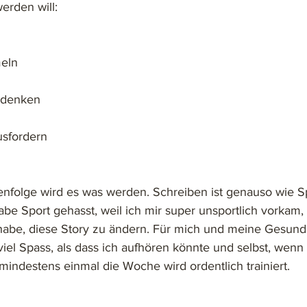
erden will: 
meln
 denken
usfordern
enfolge wird es was werden. Schreiben ist genauso wie S
e Sport gehasst, weil ich mir super unsportlich vorkam, b
abe, diese Story zu ändern. Für mich und meine Gesundhe
viel Spass, als dass ich aufhören könnte und selbst, wenn
indestens einmal die Woche wird ordentlich trainiert. 