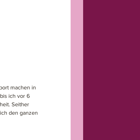
port machen in 
is ich vor 6 
it. Seither 
 ich den ganzen 