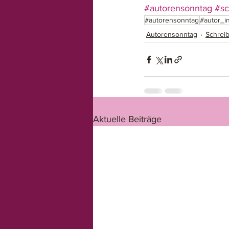
#autorensonntag
#sc
#autorensonntag
#autor_i
Autorensonntag
Schreib
Aktuelle Beiträge