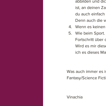
abbilden und di
ist, an deinen Z
du auch einfach
Denn auch die w
Wenn es keinen 
Wie beim Sport. 
Fortschritt über
Wird es mir die
ich es dieses Ma
Was auch immer es ist
Fantasy/Science Ficti
Vinachia