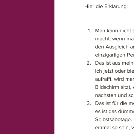
Hier die Erklärung: 
Man kann nicht 
macht, wenn man
den Ausgleich a
einzigartigen Pe
Das ist aus mein
ich jetzt oder b
aufrafft, wird 
Bildschirm sitzt
nächsten und sc
Das ist für die 
es ist das dümms
Selbstsabotage. 
einmal so sein, 