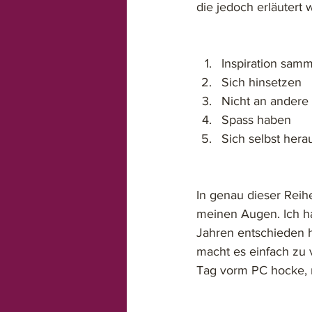
die jedoch erläutert w
Inspiration sam
Sich hinsetzen
Nicht an andere
Spass haben 
Sich selbst hera
In genau dieser Reih
meinen Augen. Ich hab
Jahren entschieden h
macht es einfach zu 
Tag vorm PC hocke, m