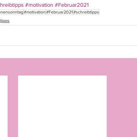
hreibtipps
#motivation
#Februar2021
nnensonntag
#motivation
#Februar2021
#schreibtipps
tipps