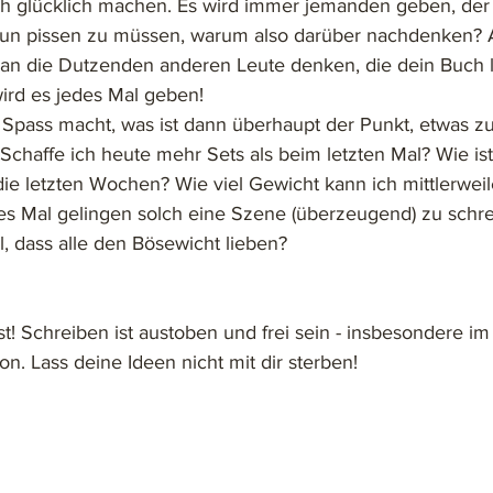
ch glücklich machen. Es wird immer jemanden geben, der
aun pissen zu müssen, warum also darüber nachdenken? Al
 an die Dutzenden anderen Leute denken, die dein Buch 
ird es jedes Mal geben! 
Spass macht, was ist dann überhaupt der Punkt, etwas zu
Schaffe ich heute mehr Sets als beim letzten Mal? Wie is
 die letzten Wochen? Wie viel Gewicht kann ich mittlerwe
ses Mal gelingen solch eine Szene (überzeugend) zu schre
l, dass alle den Bösewicht lieben? 
! Schreiben ist austoben und frei sein - insbesondere im
on. Lass deine Ideen nicht mit dir sterben! 