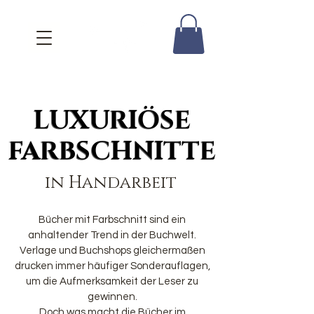
LUXURIÖSE
LUXURIÖSE
FARBSCHNITTE
FARBSCHNITTE
in Handarbeit
Bücher mit Farbschnitt sind ein
anhaltender Trend in der Buchwelt.
Verlage und Buchshops gleichermaßen
drucken immer häufiger Sonderauflagen,
um die Aufmerksamkeit der Leser zu
gewinnen.
Doch was macht die Bücher im