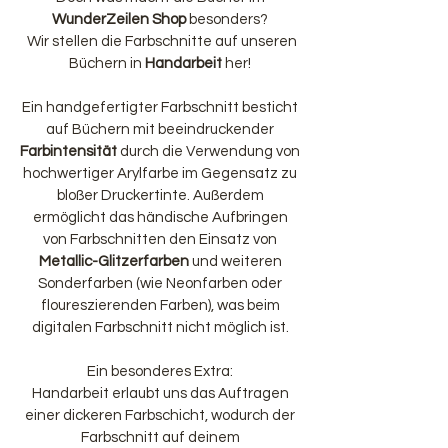
WunderZeilen Shop
besonders?
Wir stellen die Farbschnitte auf unseren
Büchern in
Handarbeit
her!
Ein handgefertigter Farbschnitt besticht
auf Büchern mit beeindruckender
Farbintensität
durch die Verwendung von
hochwertiger Arylfarbe im Gegensatz zu
bloßer Druckertinte. Außerdem
ermöglicht das händische Aufbringen
von Farbschnitten den Einsatz von
Metallic-Glitzerfarben
und weiteren
Sonderfarben (wie Neonfarben oder
floureszierenden Farben), was beim
digitalen Farbschnitt nicht möglich ist.
Ein besonderes Extra:
Handarbeit erlaubt uns das Auftragen
einer dickeren Farbschicht, wodurch der
Farbschnitt auf deinem