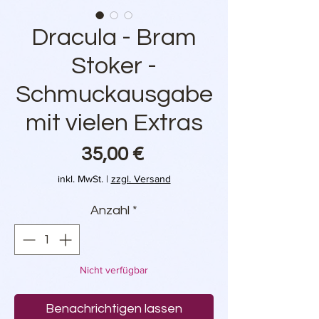
Dracula - Bram
Stoker -
Schmuckausgabe
mit vielen Extras
Preis
35,00 €
inkl. MwSt.
|
zzgl. Versand
Anzahl
*
Nicht verfügbar
Benachrichtigen lassen