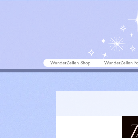
WunderZeilen Shop
WunderZeilen Fa