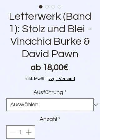
Letterwerk (Band
1): Stolz und Blei -
Vinachia Burke &
David Pawn
Sale-
ab
18,00€
Preis
inkl. MwSt.
|
zzgl. Versand
Ausführung
*
Anzahl
*