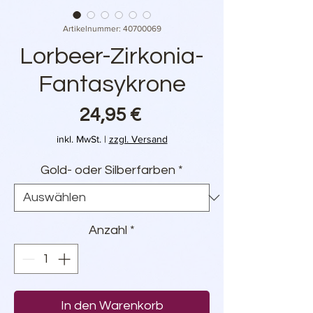
Artikelnummer: 40700069
Lorbeer-Zirkonia-
Fantasykrone
Preis
24,95 €
inkl. MwSt.
|
zzgl. Versand
Gold- oder Silberfarben
*
Anzahl
*
In den Warenkorb