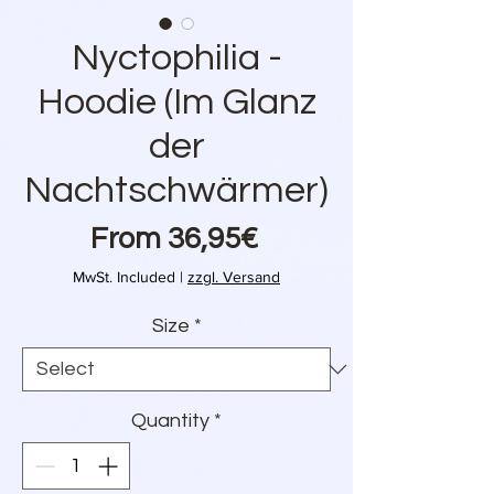
Nyctophilia -
Hoodie (Im Glanz
der
Nachtschwärmer)
Price
From 36,95€
MwSt. Included
|
zzgl. Versand
Size
*
Quantity
*