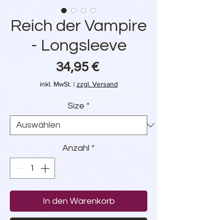
Reich der Vampire
- Longsleeve
Preis
34,95 €
inkl. MwSt.
|
zzgl. Versand
Size
*
Anzahl
*
In den Warenkorb