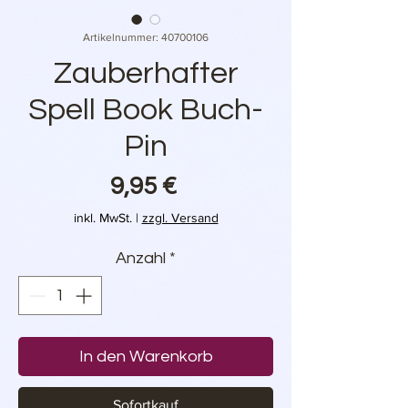
Artikelnummer: 40700106
Zauberhafter
Spell Book Buch-
Pin
Preis
9,95 €
inkl. MwSt.
|
zzgl. Versand
Anzahl
*
In den Warenkorb
Sofortkauf