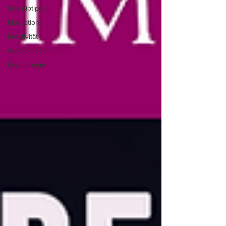
Schreibtipps
Motivation
Kreativität
Autorenleben
Psychologie