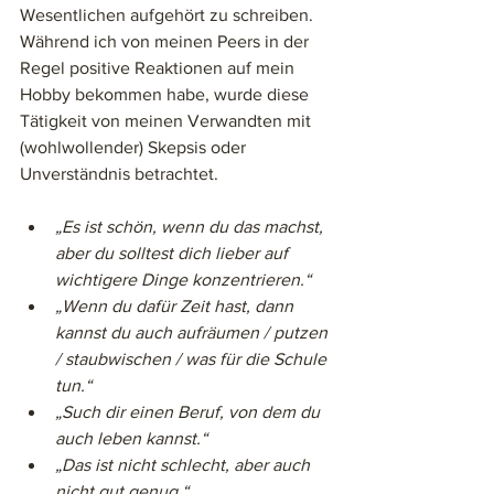
Wesentlichen aufgehört zu schreiben. 
Während ich von meinen Peers in der 
Regel positive Reaktionen auf mein 
Hobby bekommen habe, wurde diese 
Tätigkeit von meinen Verwandten mit 
(wohlwollender) Skepsis oder 
Unverständnis betrachtet. 
„Es ist schön, wenn du das machst, 
aber du solltest dich lieber auf 
wichtigere Dinge konzentrieren.“ 
„Wenn du dafür Zeit hast, dann 
kannst du auch aufräumen / putzen 
/ staubwischen / was für die Schule 
tun.“ 
„Such dir einen Beruf, von dem du 
auch leben kannst.“ 
„Das ist nicht schlecht, aber auch 
nicht gut genug.“ 