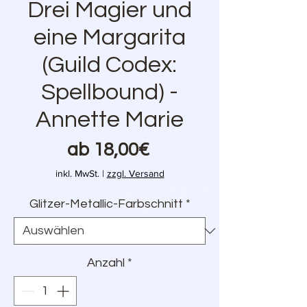
Drei Magier und
eine Margarita
(Guild Codex:
Spellbound) -
Annette Marie
Sale-
ab
18,00€
Preis
inkl. MwSt.
|
zzgl. Versand
Glitzer-Metallic-Farbschnitt
*
Anzahl
*