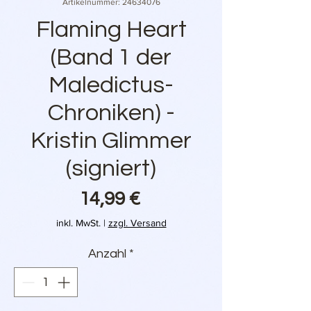
Artikelnummer: 24634076
Flaming Heart
(Band 1 der
Maledictus-
Chroniken) -
Kristin Glimmer
(signiert)
Preis
14,99 €
inkl. MwSt.
|
zzgl. Versand
Anzahl
*