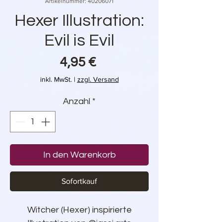
Artikelnummer: 40206071
Hexer Illustration:
Evil is Evil
Preis
4,95 €
inkl. MwSt.
|
zzgl. Versand
Anzahl
*
In den Warenkorb
Sofortkauf
Witcher (Hexer) inspirierte