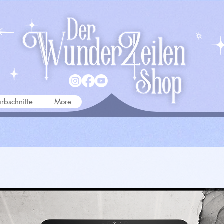
rbschnitte
More