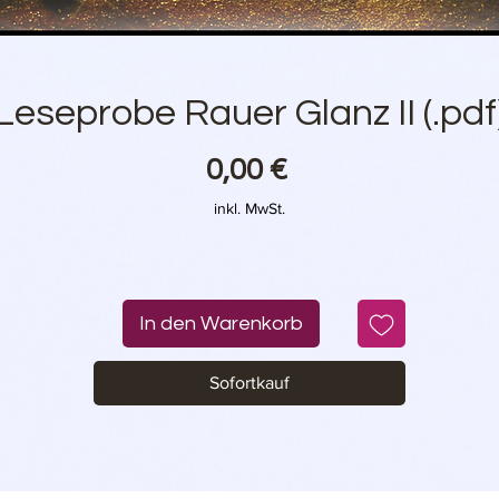
Leseprobe Rauer Glanz II (.pdf
Preis
0,00 €
inkl. MwSt.
In den Warenkorb
Sofortkauf