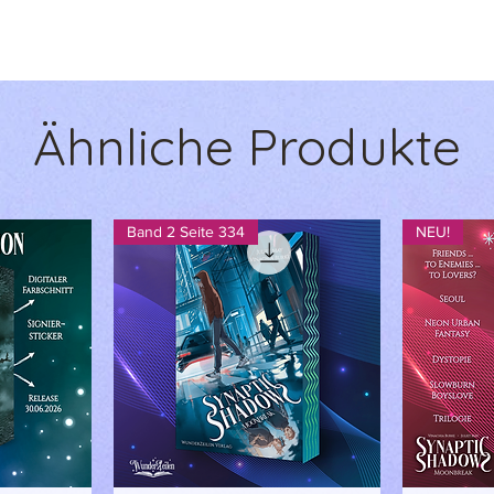
Ähnliche Produkte
Band 2 Seite 334
NEU!