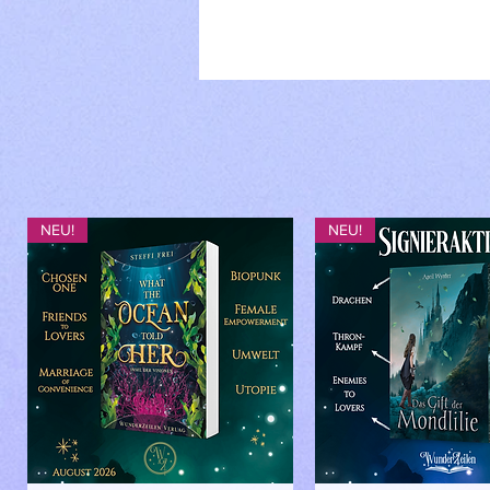
NEU!
NEU!