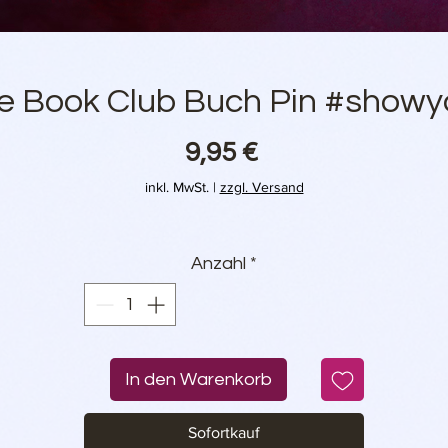
 Book Club Buch Pin #showy
Preis
9,95 €
inkl. MwSt.
|
zzgl. Versand
Anzahl
*
In den Warenkorb
Sofortkauf