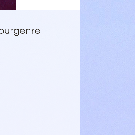
ourgenre