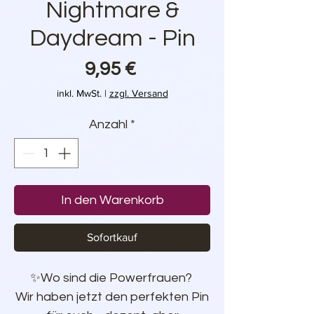
Nightmare &
Daydream - Pin
Preis
9,95 €
inkl. MwSt.
|
zzgl. Versand
Anzahl
*
In den Warenkorb
Sofortkauf
✨Wo sind die Powerfrauen?
Wir haben jetzt den perfekten Pin