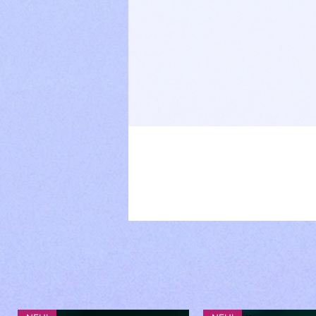
Weitere Compliance-Informati