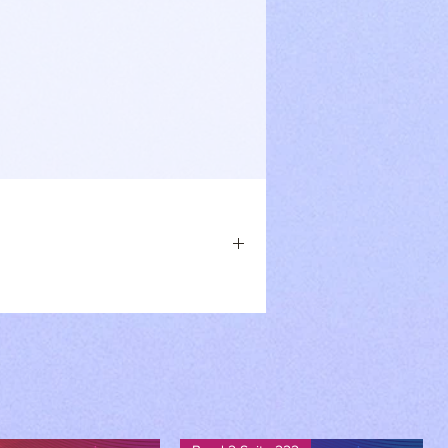
Blei, Cadmium, Bisphenole und