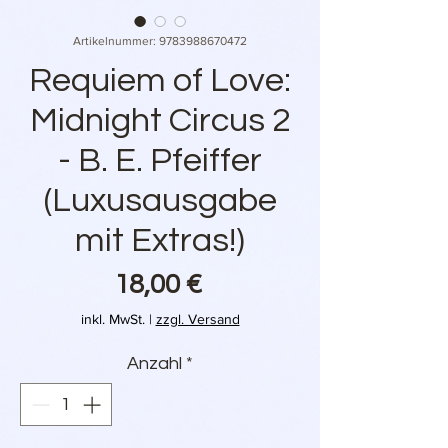
Artikelnummer: 9783988670472
Requiem of Love:
Midnight Circus 2
- B. E. Pfeiffer
(Luxusausgabe
mit Extras!)
Preis
18,00 €
inkl. MwSt.
|
zzgl. Versand
Anzahl
*