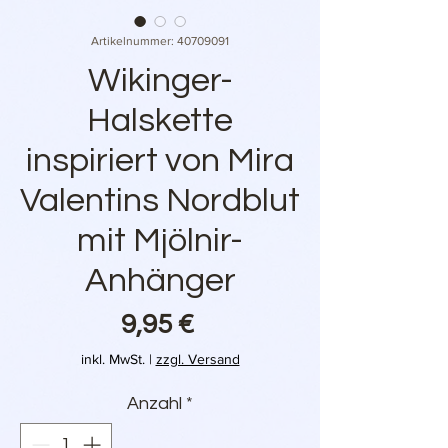
Artikelnummer: 40709091
Wikinger-
Halskette
inspiriert von Mira
Valentins Nordblut
mit Mjölnir-
Anhänger
Preis
9,95 €
inkl. MwSt.
|
zzgl. Versand
Anzahl
*