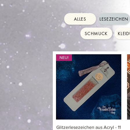
ALLES
LESEZEICHEN
SCHMUCK
KLEI
NEU!
Schnellansicht
Glitzerlesezeichen aus Acryl - 11