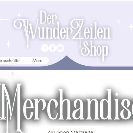
rbschnitte
More
Zur Shop Startseite