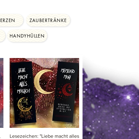
KERZEN
ZAUBERTRÄNKE
S
HANDYHÜLLEN
Schnellansicht
,
Lesezeichen: "Liebe macht alles