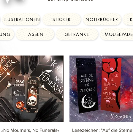
ILLUSTRATIONEN
STICKER
NOTIZBÜCHER
DUNG
TASSEN
GETRÄNKE
MOUSEPAD
Schnellansicht
Schnellansicht
»No Mourners, No Funerals«
Lesezeichen: "Auf die Sterne