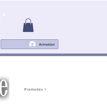
Anmelden
Premades >