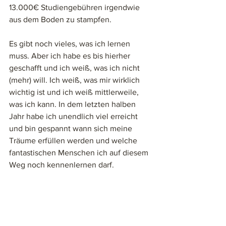
13.000€ Studiengebühren irgendwie 
aus dem Boden zu stampfen. 
Es gibt noch vieles, was ich lernen 
muss. Aber ich habe es bis hierher 
geschafft und ich weiß, was ich nicht 
(mehr) will. Ich weiß, was mir wirklich 
wichtig ist und ich weiß mittlerweile, 
was ich kann. In dem letzten halben 
Jahr habe ich unendlich viel erreicht 
und bin gespannt wann sich meine 
Träume erfüllen werden und welche 
fantastischen Menschen ich auf diesem 
Weg noch kennenlernen darf. 