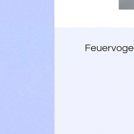
Feuervogel