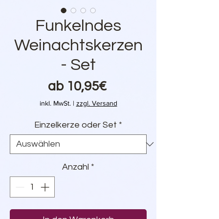
Funkelndes
Weinachtskerzen
- Set
Sale-
ab
10,95€
Preis
inkl. MwSt.
|
zzgl. Versand
Einzelkerze oder Set
*
Anzahl
*