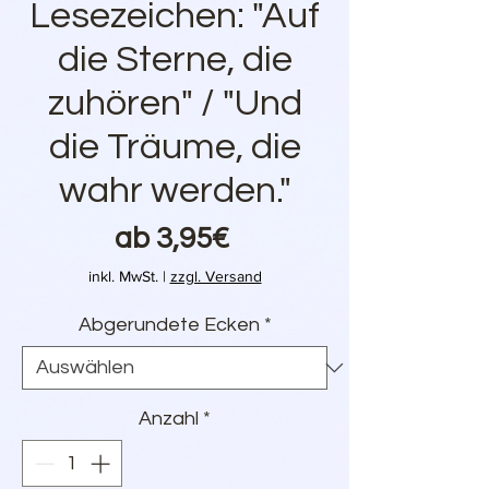
Lesezeichen: "Auf
die Sterne, die
zuhören" / "Und
die Träume, die
wahr werden."
Sale-
ab
3,95€
Preis
inkl. MwSt.
|
zzgl. Versand
Abgerundete Ecken
*
Anzahl
*