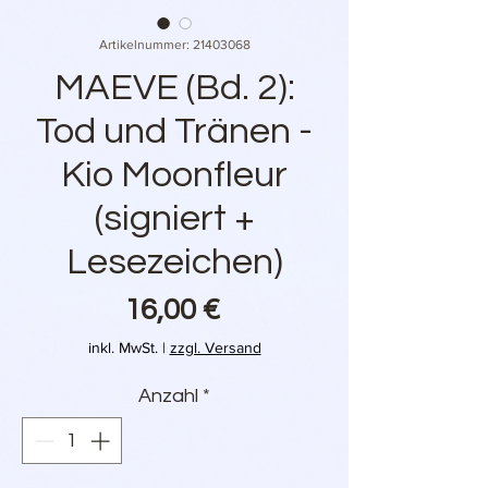
Artikelnummer: 21403068
MAEVE (Bd. 2):
Tod und Tränen -
Kio Moonfleur
(signiert +
Lesezeichen)
Preis
16,00 €
inkl. MwSt.
|
zzgl. Versand
Anzahl
*