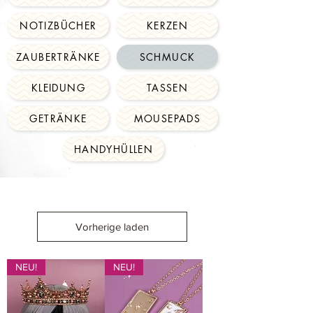
NOTIZBÜCHER
KERZEN
ZAUBERTRÄNKE
SCHMUCK
KLEIDUNG
TASSEN
GETRÄNKE
MOUSEPADS
HANDYHÜLLEN
Vorherige laden
NEU!
NEU!