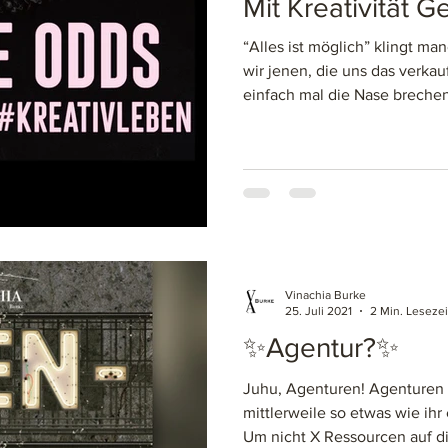
Mit Kreativität G
“Alles ist möglich” klingt m
wir jenen, die uns das verkau
einfach mal die Nase breche
Vinachia Burke
25. Juli 2021
2 Min. Lesezei
✨Agentur?✨
Juhu, Agenturen! Agenturen 
mittlerweile so etwas wie ih
Um nicht X Ressourcen auf di