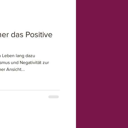
r das Positive
n Leben lang dazu
smus und Negativität zur
er Ansicht...