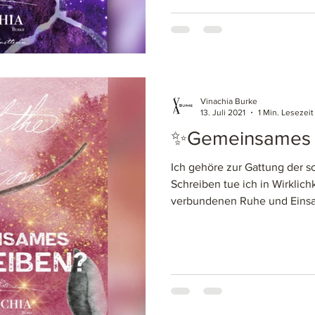
Vinachia Burke
13. Juli 2021
1 Min. Lesezeit
✨Gemeinsames 
Ich gehöre zur Gattung der s
Schreiben tue ich in Wirklic
verbundenen Ruhe und Einsam