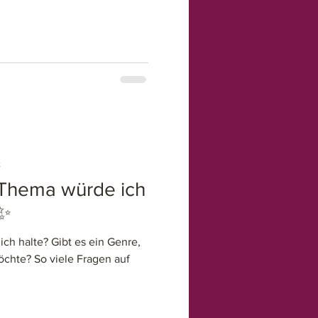
t
Thema würde ich
?✨
ich halte? Gibt es ein Genre,
öchte? So viele Fragen auf