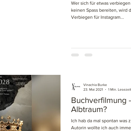
Wer sich für etwas verbiegen
keinen Spass bereiten, wird d
Verbiegen für Instagram...
Vinachia Burke
23. Mai 2021
1 Min. Lesezei
Buchverfilmung 
Albtraum?
Ich hab da mal spontan was
Autorin wollte ich auch imme