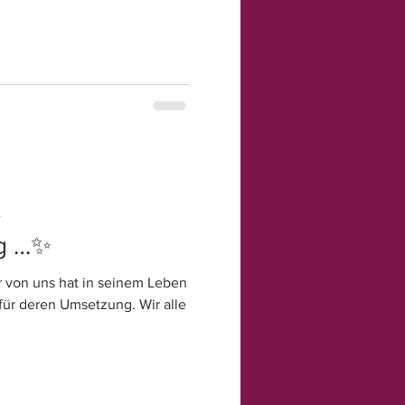
t
ig …✨
r von uns hat in seinem Leben
 für deren Umsetzung. Wir alle