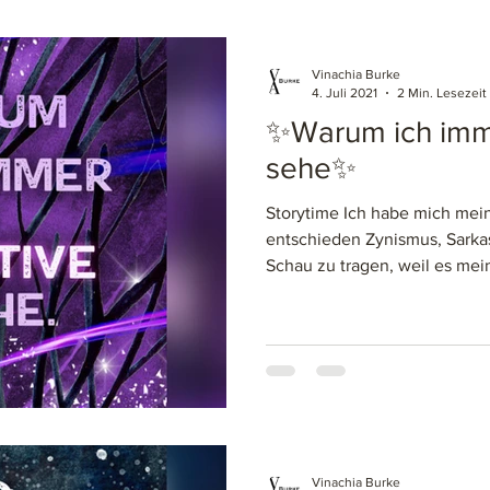
Vinachia Burke
4. Juli 2021
2 Min. Lesezeit
✨Warum ich imme
sehe✨
Storytime Ich habe mich mei
entschieden Zynismus, Sarka
Schau zu tragen, weil es mein
Vinachia Burke