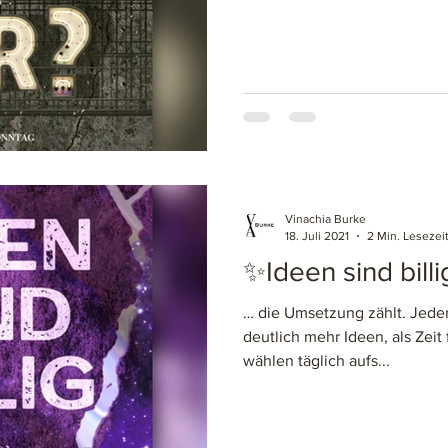
Vinachia Burke
18. Juli 2021
2 Min. Lesezei
✨Ideen sind bill
… die Umsetzung zählt. Jede
deutlich mehr Ideen, als Zeit
wählen täglich aufs...