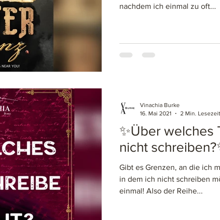
nachdem ich einmal zu oft...
Vinachia Burke
16. Mai 2021
2 Min. Lesezei
✨Über welches 
nicht schreiben
Gibt es Grenzen, an die ich m
in dem ich nicht schreiben m
einmal! Also der Reihe...