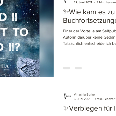
27. Juni 2021
2 Min. Leseze
✨Wie kam es zu
Buchfortsetzun
Einer der Vorteile am Selfpubl
Autorin darüber keine Geda
Tatsächlich entscheide ich be
Vinachia Burke
6. Juni 2021
1 Min. Lesezeit
✨Verbiegen für 